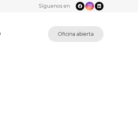
Síguenos en
O
Oficina abierta