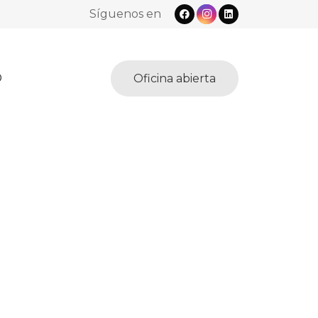
Síguenos en
O
Oficina abierta